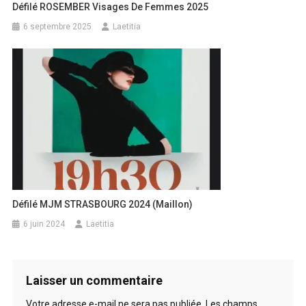
Défilé ROSEMBER Visages De Femmes 2025
6 septembre 2025
Laetitia
Défilé MJM STRASBOURG 2024 (Maillon)
6 juin 2024
Laetitia
Laisser un commentaire
Votre adresse e-mail ne sera pas publiée.
Les champs