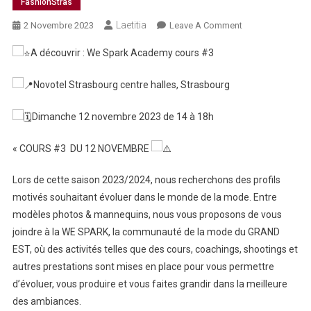
FashionStras
Laetitia
On
2 Novembre 2023
Leave A Comment
We
A découvrir : We Spark Academy cours #3
Spark
Academy
Novotel Strasbourg centre halles, Strasbourg
Cours
#3
Dimanche 12 novembre 2023 de 14 à 18h
–
Novotel
« COURS #3 DU 12 NOVEMBRE
Lors de cette saison 2023/2024, nous recherchons des profils
motivés souhaitant évoluer dans le monde de la mode. Entre
modèles photos & mannequins, nous vous proposons de vous
joindre à la WE SPARK, la communauté de la mode du GRAND
EST, où des activités telles que des cours, coachings, shootings et
autres prestations sont mises en place pour vous permettre
d’évoluer, vous produire et vous faites grandir dans la meilleure
des ambiances.