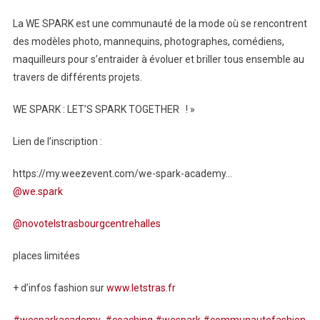
La WE SPARK est une communauté de la mode où se rencontrent
des modèles photo, mannequins, photographes, comédiens,
maquilleurs pour s’entraider à évoluer et briller tous ensemble au
travers de différents projets.
WE SPARK : LET’S SPARK TOGETHER ! »
Lien de l’inscription :
https://my.weezevent.com/we-spark-academy…
@we.spark
@novotelstrasbourgcentrehalles
places limitées
+ d’infos fashion sur
www.letstras.fr