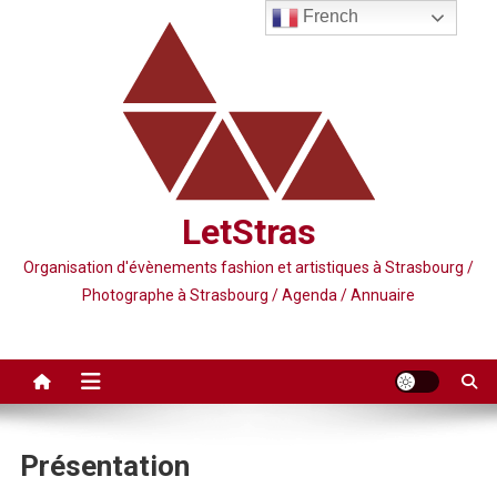
Skip
French
to
content
LetStras
Organisation d'évènements fashion et artistiques à Strasbourg /
Photographe à Strasbourg / Agenda / Annuaire
Présentation