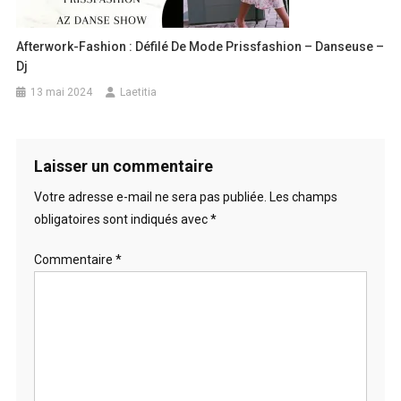
Afterwork-Fashion : Défilé De Mode Prissfashion – Danseuse –
Dj
13 mai 2024
Laetitia
Laisser un commentaire
Votre adresse e-mail ne sera pas publiée.
Les champs
obligatoires sont indiqués avec
*
Commentaire
*