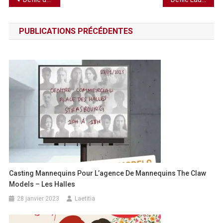
de
PUBLICATIONS PRÉCÉDENTES
l’article
Casting Mannequins Pour L’agence De Mannequins The Claw
Models – Les Halles
28 janvier 2023
Laetitia