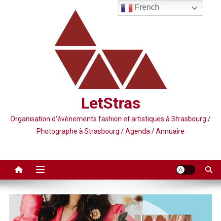
Skip
French
to
content
LetStras
Organisation d'évènements fashion et artistiques à Strasbourg /
Photographe à Strasbourg / Agenda / Annuaire