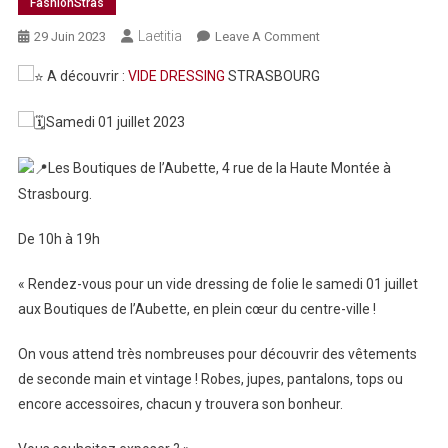
FashionStras
Laetitia
On
29 Juin 2023
Leave A Comment
VIDE
A découvrir :
VIDE DRESSING
STRASBOURG
DRESSING
STRASBOURG
Samedi 01 juillet 2023
–
Aubette
Les Boutiques de l’Aubette, 4 rue de la Haute Montée à
Strasbourg.
De 10h à 19h
« Rendez-vous pour un vide dressing de folie le samedi 01 juillet
aux Boutiques de l’Aubette, en plein cœur du centre-ville !
On vous attend très nombreuses pour découvrir des vêtements
de seconde main et vintage ! Robes, jupes, pantalons, tops ou
encore accessoires, chacun y trouvera son bonheur.