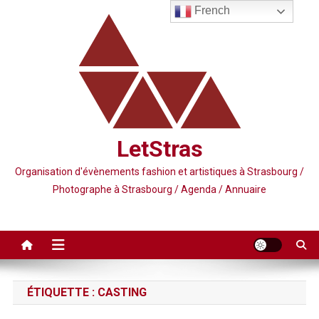
Skip
French
to
content
LetStras
Organisation d'évènements fashion et artistiques à Strasbourg /
Photographe à Strasbourg / Agenda / Annuaire
ÉTIQUETTE :
CASTING