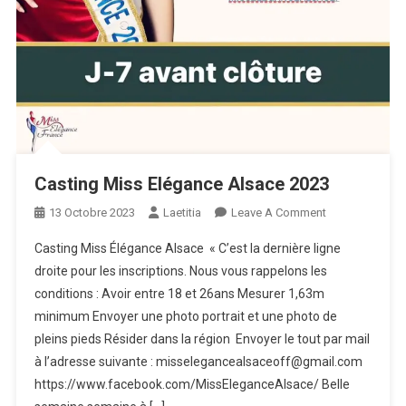
Casting Miss Elégance Alsace 2023
On
13 Octobre 2023
Laetitia
Leave A Comment
Casting
Casting Miss Élégance Alsace « C’est la dernière ligne
Miss
droite pour les inscriptions. Nous vous rappelons les
Elégance
conditions : Avoir entre 18 et 26ans Mesurer 1,63m
Alsace
minimum Envoyer une photo portrait et une photo de
2023
pleins pieds Résider dans la région Envoyer le tout par mail
à l’adresse suivante : misselegancealsaceoff@gmail.com
https://www.facebook.com/MissEleganceAlsace/ Belle