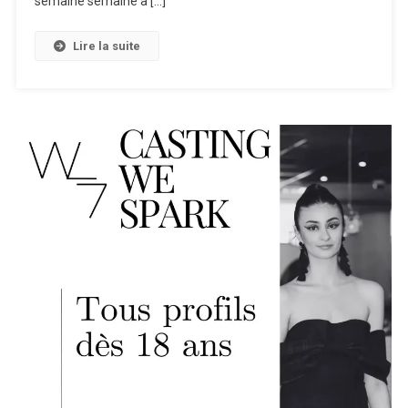
semaine semaine à […]
Lire la suite