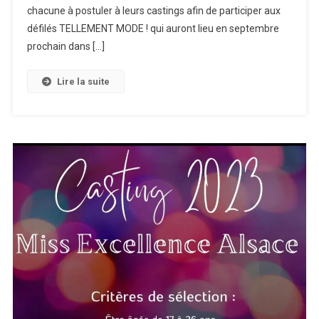
–
chacune à postuler à leurs castings afin de participer aux
Galeries
défilés TELLEMENT MODE ! qui auront lieu en septembre
Lafayette
prochain dans […]
Lire la suite