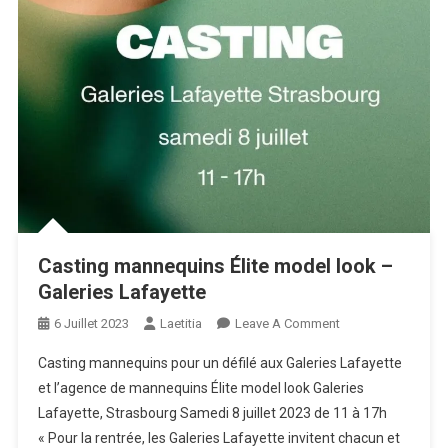
Casting mannequins Élite model look –
Galeries Lafayette
On
6 Juillet 2023
Laetitia
Leave A Comment
Casting
Casting mannequins pour un défilé aux Galeries Lafayette
Mannequins
et l’agence de mannequins Élite model look Galeries
Élite
Lafayette, Strasbourg Samedi 8 juillet 2023 de 11 à 17h
Model
« Pour la rentrée, les Galeries Lafayette invitent chacun et
Look