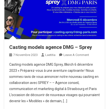
Casting models agence DMG – Sprey
On
7 Novembre 2023
Laetitia
Leave A Comment
Casting
Casting models agence DMG Sprey, Illkirch 6 décembre
Models
2023 « Préparez-vous à une aventure captivante ! Nous
Agence
sommes ravis de vous annoncer notre nouveau casting en
DMG
collaboration avec SPREY – – Agence conseil,
–
Sprey
communication et marketing digital à Strasbourg et Paris
L’occasion de découvrir de nouveaux visages qui pourraient
devenir les « Modèles » de demain, […]