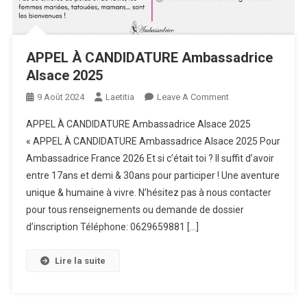
APPEL À CANDIDATURE Ambassadrice
Alsace 2025
On
9 Août 2024
Laetitia
Leave A Comment
APPEL
APPEL À CANDIDATURE Ambassadrice Alsace 2025
À
« APPEL À CANDIDATURE Ambassadrice Alsace 2025 Pour
CANDIDATURE
Ambassadrice France 2026 Et si c’était toi ? Il suffit d’avoir
Ambassadrice
entre 17ans et demi & 30ans pour participer ! Une aventure
Alsace
2025
unique & humaine à vivre. N’hésitez pas à nous contacter
pour tous renseignements ou demande de dossier
d’inscription Téléphone: 0629659881 […]
Lire la suite