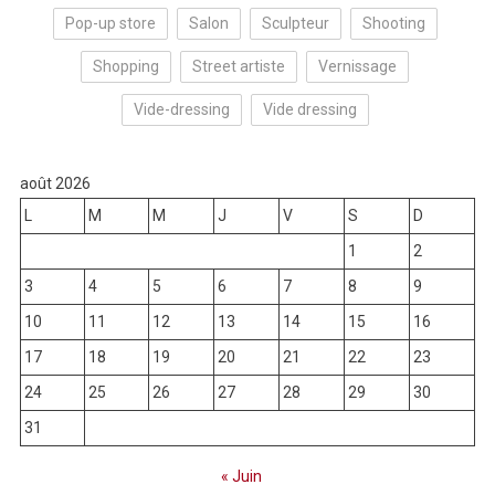
Pop-up store
Salon
Sculpteur
Shooting
Shopping
Street artiste
Vernissage
Vide-dressing
Vide dressing
août 2026
L
M
M
J
V
S
D
1
2
3
4
5
6
7
8
9
10
11
12
13
14
15
16
17
18
19
20
21
22
23
24
25
26
27
28
29
30
31
« Juin