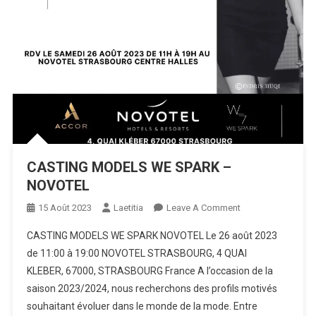
CASTING MODELS WE SPARK –
NOVOTEL
On
15 Août 2023
Laetitia
Leave A Comment
CASTING
CASTING MODELS WE SPARK NOVOTEL Le 26 août 2023
MODELS
de 11:00 à 19:00 NOVOTEL STRASBOURG, 4 QUAI
WE
KLEBER, 67000, STRASBOURG France A l’occasion de la
SPARK
saison 2023/2024, nous recherchons des profils motivés
–
NOVOTEL
souhaitant évoluer dans le monde de la mode. Entre