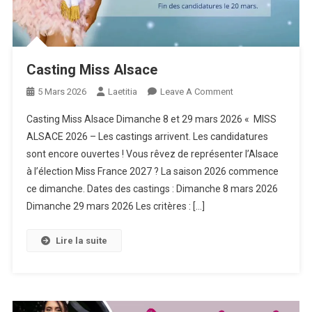
Casting Miss Alsace
On
5 Mars 2026
Laetitia
Leave A Comment
Casting
Casting Miss Alsace Dimanche 8 et 29 mars 2026 « MISS
Miss
ALSACE 2026 – Les castings arrivent. Les candidatures
Alsace
sont encore ouvertes ! Vous rêvez de représenter l’Alsace
à l’élection Miss France 2027 ? La saison 2026 commence
ce dimanche. Dates des castings : Dimanche 8 mars 2026
Dimanche 29 mars 2026 Les critères : […]
Lire la suite