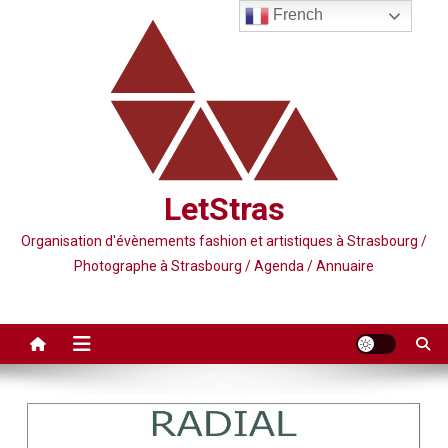
Skip
French
to
content
LetStras
Organisation d'évènements fashion et artistiques à Strasbourg /
Photographe à Strasbourg / Agenda / Annuaire