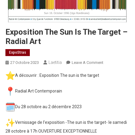
Exposition The Sun Is The Target –
Radial Art
ExpoStras
Laetitia
On
27 Octobre 2023
Leave A Comment
Exposition
A découvrir : Exposition The sun is the target
The
Sun
Is
Radial Art Contemporain
The
Target
Du 28 octobre au 2 décembre 2023
–
Radial
Vernissage de l’exposition -The sun is the target- le samedi
Art
28 octobre à 17h OUVERTURE EXCEPTIONNELLE