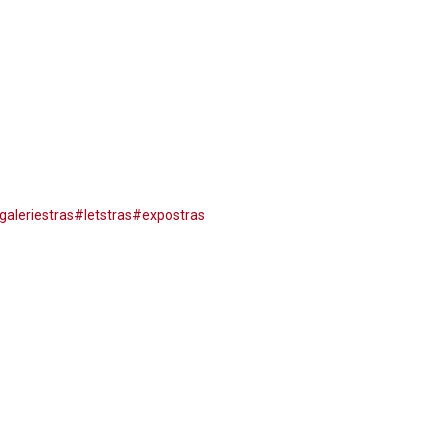
galeriestras
#letstras
#expostras