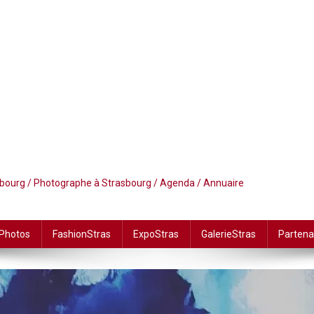
asbourg / Photographe à Strasbourg / Agenda / Annuaire
 Photos
FashionStras
ExpoStras
GalerieStras
Partena