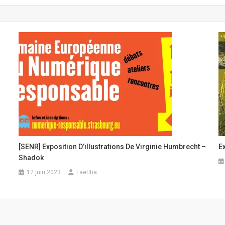
[SENR] Exposition D’illustrations De Virginie Humbrecht –
E
Shadok
12 juin 2023
Laetitia