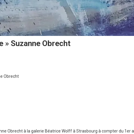
me » Suzanne Obrecht
n
ne Obrecht
zanne Obrecht à la galerie Béatrice Wolff à Strasbourg à compter du 1er a