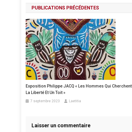
de
PUBLICATIONS PRÉCÉDENTES
l’article
Exposition Philippe JACQ « Les Hommes Qui Cherchent
La Liberté Et Un Toit »
7 septembre 2023
Laetitia
Laisser un commentaire