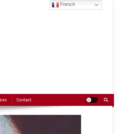
French
ires
Contact