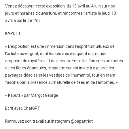
Venez découvrir cette exposition, du 13 avril au 4 juin sur nos
jours et horaires d’ouverture, et rencontrez l’artiste le jeudi 13
avril à partir de 19h!
KAPUTT
« L’exposition est une immersion dans l’esprit tumultueux de
l’artiste auvergnat, dont les œuvres évoquent un monde
empreint de mystères et de secrets. Entre les flammes brûlantes
et les fleurs épanouies, le spectateur est invité à explorer les
paysages désolés et les vestiges de l’humanité, tout en étant
fasciné par la présence surnaturelle de fées et de fantômes. »
« Kaputt » par Margot George
Ecrit avec ChatGPT
Retrouvez son travail sur Instagram @papattriot