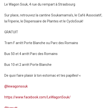
Le Wagon Souk, 4 rue du rempart à Strasbourg
Sur place, retrouvez la cantine Soukamama’s, le Café Associatif,
la Friperie, le Dispensaire de Plantes et le CycloSouk!
GRATUIT
Tram F arrêt Porte Blanche ou Parc des Romains
Bus 50 et 4 arrêt Parc des Romains
Bus 10 et 2 arrêt Porte Blanche
De quoi faire plaisir à ton estomac et tes papilles! «
@lewagonsouk
https://www.facebook.com/LeWagonSouk/