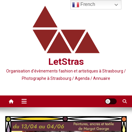
Skip
French
to
content
LetStras
Organisation d'évènements fashion et artistiques à Strasbourg /
Photographe à Strasbourg / Agenda / Annuaire