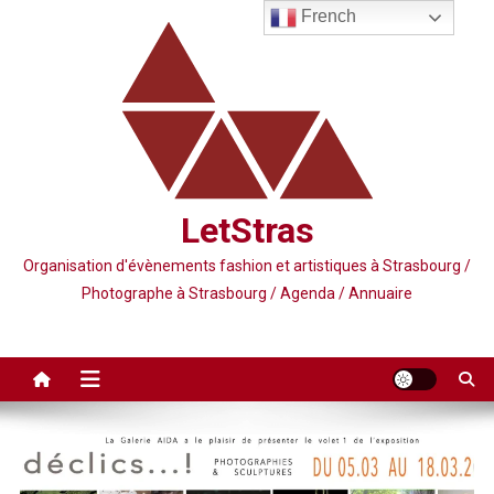
Skip
French
to
content
LetStras
Organisation d'évènements fashion et artistiques à Strasbourg /
Photographe à Strasbourg / Agenda / Annuaire