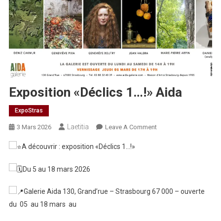
Exposition «Déclics 1…!» Aida
ExpoStras
Laetitia
On
3 Mars 2026
Leave A Comment
Exposition
A découvrir : exposition «Déclics 1…!»
«Déclics
1…!»
Du 5 au 18 mars 2026
Aida
Galerie Aida 130, Grand’rue – Strasbourg 67 000 – ouverte
du 05 au 18 mars au