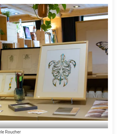
èle Roucher