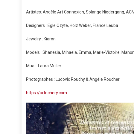
Artistes: Angèle Art Connexion, Solange Niedergang, ACMa
Designers : Egle Ozyte, Holz Weber, France Leuba
Jewelry : Kiaron
Models : Shanesia, Mihaela, Emma, Marie-Victoire, Manon, L
Mua : Laura Muller
Photographes : Ludovic Rouchy & Angèle Roucher
https://artnchery.com