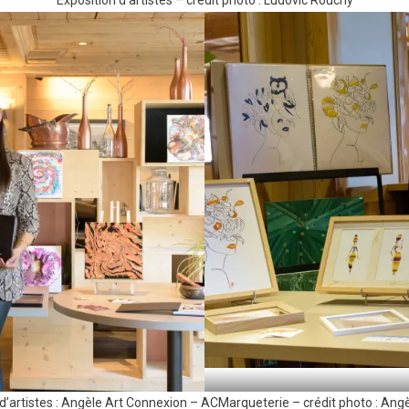
Exposition d’artistes – crédit photo : Ludovic Rouchy
 d’artistes : Angèle Art Connexion – ACMarqueterie – crédit photo : Ang