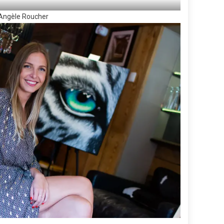
: Angèle Roucher