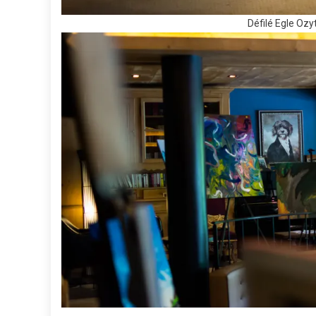
Défilé Egle Ozy