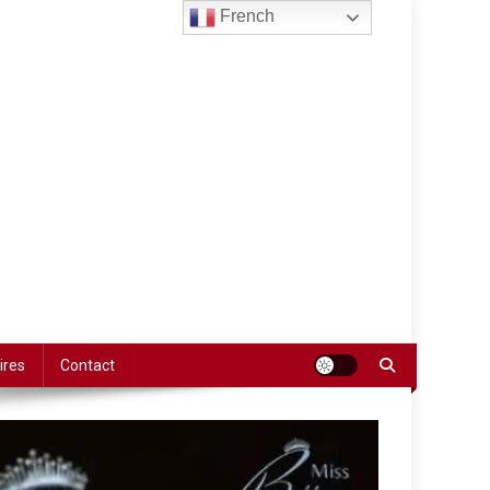
French
ires
Contact