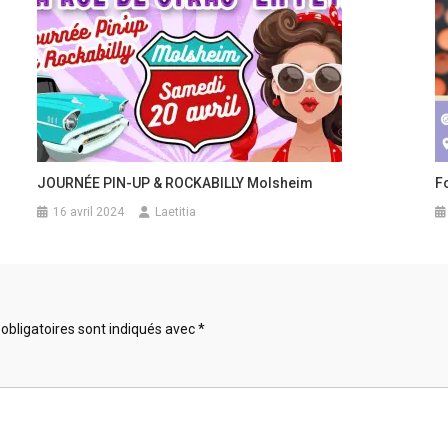
JOURNÉE PIN-UP & ROCKABILLY Molsheim
F
16 avril 2024
Laetitia
obligatoires sont indiqués avec
*