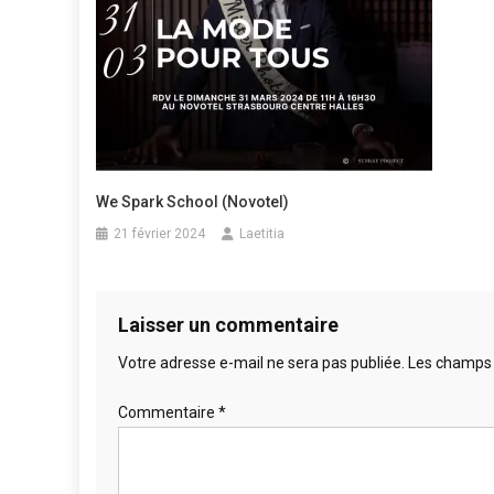
We Spark School (Novotel)
21 février 2024
Laetitia
Laisser un commentaire
Votre adresse e-mail ne sera pas publiée.
Les champs 
Commentaire
*