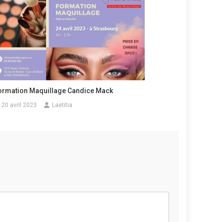
ormation Maquillage Candice Mack
20 avril 2023
Laetitia