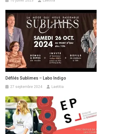
10 juillet 2023
Laetitia
Défilés Sublimes – Labo Indigo
27 septembre 2024
Laetitia