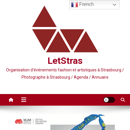
Skip
French
to
content
LetStras
Organisation d'évènements fashion et artistiques à Strasbourg /
Photographe à Strasbourg / Agenda / Annuaire