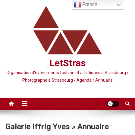
Skip
French
to
content
LetStras
Organisation d'évènements fashion et artistiques à Strasbourg /
Photographe à Strasbourg / Agenda / Annuaire
Galerie Iffrig Yves » Annuaire