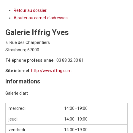
Retour au dossier.
Ajouter au carnet d’adresses.
Galerie
Iffrig Yves
6 Rue des Charpentiers
Strasbourg
67000
Téléphone professionnel
:
03 88 32 30 81
Site internet
:
http://www.iffrig.com
Informations
Galerie d’art
mercredi
14:00–19:00
jeudi
14:00–19:00
vendredi
14:00–19:00