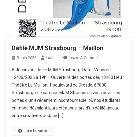
Défilé MJM Strasbourg – Maillon
On
5 Juin 2026
Laetitia
Leave A Comment
Défilé
A découvrir : défilé MJM Strasbourg Date : Vendredi
MJM
12/06/2026 à 19h – Ouverture des portes dès 18h30 Lieu :
Strasbourg
Théâtre Le Maillon, 1 boulevard de Dresde, 67000
–
Strasbourg « Le campus MJM Strasbourg vous ouvre les
Maillon
portes d’un événement incontournable, où nos étudiants
en mode dévoilent leurs créations lors d’un défilé unique,
entre créativité, audace […]
Lire la suite