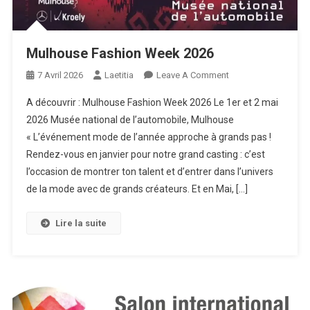
Mulhouse Fashion Week 2026
On
7 Avril 2026
Laetitia
Leave A Comment
Mulhouse
A découvrir : Mulhouse Fashion Week 2026 Le 1er et 2 mai
Fashion
2026 Musée national de l’automobile, Mulhouse
Week
« L’événement mode de l’année approche à grands pas !
2026
Rendez-vous en janvier pour notre grand casting : c’est
l’occasion de montrer ton talent et d’entrer dans l’univers
de la mode avec de grands créateurs. Et en Mai, […]
Lire la suite