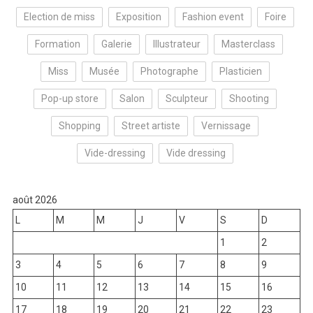
Election de miss
Exposition
Fashion event
Foire
Formation
Galerie
Illustrateur
Masterclass
Miss
Musée
Photographe
Plasticien
Pop-up store
Salon
Sculpteur
Shooting
Shopping
Street artiste
Vernissage
Vide-dressing
Vide dressing
août 2026
L
M
M
J
V
S
D
1
2
3
4
5
6
7
8
9
10
11
12
13
14
15
16
17
18
19
20
21
22
23