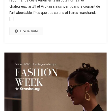
redonnant à ces événements un côté humain et
chaleureux. art3f et Art Fair s’inscrivent dans le courant de
l’art abordable. Plus que des salons et foires marchands,
[…]
Lire la suite