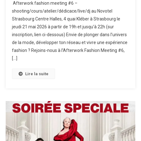
Afterwork fashion meeting #6 –
Fashion
shooting/cours/atelier/dédicace/live/dj au Novotel
Meeting
Strasbourg Centre Halles, 4 quai Kléber à Strasbourg le
#6
jeudi 21 mai 2026 à partir de 19h et jusqu’à 22h (sur
inscription, lien ci-dessous) Envie de plonger dans l’univers
de la mode, développer ton réseau et vivre une expérience
fashion ? Rejoins-nous à l’Afterwork Fashion Meeting #6,
[…]
Lire la suite