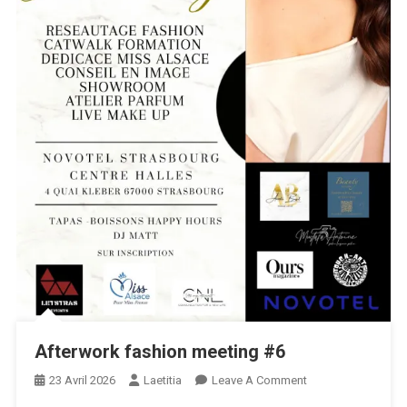
Afterwork fashion meeting #6
On
23 Avril 2026
Laetitia
Leave A Comment
Afterwork